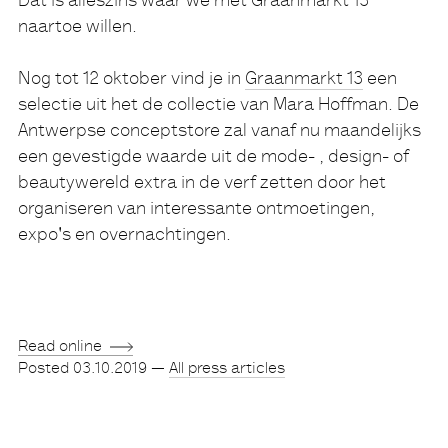
Dat is alleszins waar we met Graanmarkt 13
naartoe willen.
Nog tot 12 oktober vind je in
Graanmarkt 13
een
selectie uit het de collectie van Mara Hoffman. De
Antwerpse conceptstore zal vanaf nu maandelijks
een gevestigde waarde uit de mode- , design- of
beautywereld extra in de verf zetten door het
organiseren van interessante ontmoetingen,
expo's en overnachtingen.
Read online
Posted
03.10.2019
—
All press articles