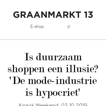
E-shop
Is duurzaam
shoppen een illusie?
'De mode-industrie
is hypocriet'