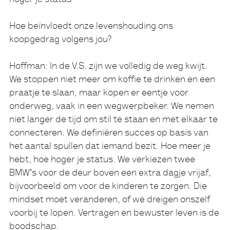
hoger je status"
Hoe beïnvloedt onze levenshouding ons
koopgedrag volgens jou?
Hoffman:
In de V.S. zijn we volledig de weg kwijt.
We stoppen niet meer om koffie te drinken en een
praatje te slaan, maar kopen er eentje voor
onderweg, vaak in een wegwerpbeker. We nemen
niet langer de tijd om stil te staan en met elkaar te
connecteren. We definiëren succes op basis van
het aantal spullen dat iemand bezit. Hoe meer je
hebt, hoe hoger je status. We verkiezen twee
BMW's voor de deur boven een extra dagje vrijaf,
bijvoorbeeld om voor de kinderen te zorgen. Die
mindset moet veranderen, of we dreigen onszelf
voorbij te lopen. Vertragen en bewuster leven is de
boodschap.