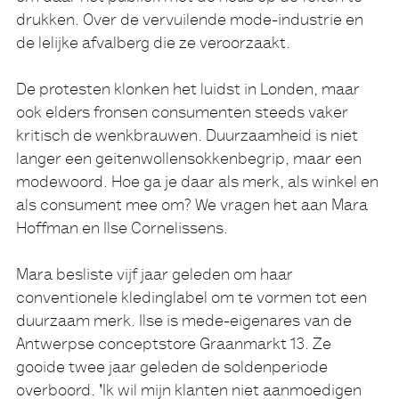
drukken. Over de vervuilende mode-industrie en
de lelijke afvalberg die ze veroorzaakt.
De protesten klonken het luidst in Londen, maar
ook elders fronsen consumenten steeds vaker
kritisch de wenkbrauwen. Duurzaamheid is niet
langer een geitenwollensokkenbegrip, maar een
modewoord. Hoe ga je daar als merk, als winkel en
als consument mee om? We vragen het aan Mara
Hoffman en Ilse Cornelissens.
Mara besliste vijf jaar geleden om haar
conventionele kledinglabel om te vormen tot een
duurzaam merk. Ilse is mede-eigenares van de
Antwerpse conceptstore Graanmarkt 13. Ze
gooide twee jaar geleden de soldenperiode
overboord. 'Ik wil mijn klanten niet aanmoedigen